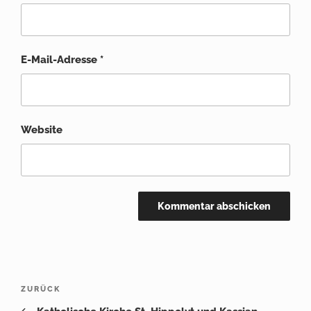
E-Mail-Adresse
*
Website
Beitragsnavigation
Vorheriger
ZURÜCK
Beitrag