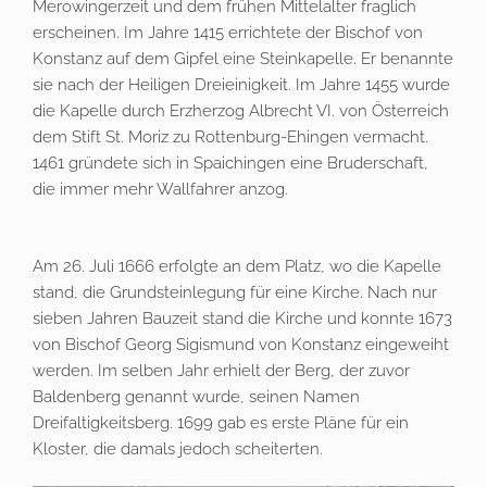
Merowingerzeit und dem frühen Mittelalter fraglich
erscheinen. Im Jahre 1415 errichtete der Bischof von
Konstanz auf dem Gipfel eine Steinkapelle. Er benannte
sie nach der Heiligen Dreieinigkeit. Im Jahre 1455 wurde
die Kapelle durch Erzherzog Albrecht VI. von Österreich
dem Stift St. Moriz zu Rottenburg-Ehingen vermacht.
1461 gründete sich in Spaichingen eine Bruderschaft,
die immer mehr Wallfahrer anzog.
Am 26. Juli 1666 erfolgte an dem Platz, wo die Kapelle
stand, die Grundsteinlegung für eine Kirche. Nach nur
sieben Jahren Bauzeit stand die Kirche und konnte 1673
von Bischof Georg Sigismund von Konstanz eingeweiht
werden. Im selben Jahr erhielt der Berg, der zuvor
Baldenberg genannt wurde, seinen Namen
Dreifaltigkeitsberg. 1699 gab es erste Pläne für ein
Kloster, die damals jedoch scheiterten.