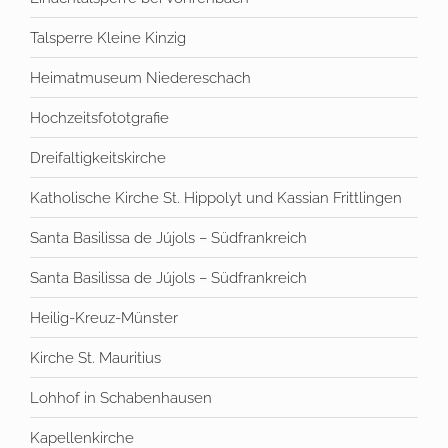
Talsperre Kleine Kinzig
Heimatmuseum Niedereschach
Hochzeitsfototgrafie
Dreifaltigkeitskirche
Katholische Kirche St. Hippolyt und Kassian Frittlingen
Santa Basilissa de Jújols – Südfrankreich
Santa Basilissa de Jújols – Südfrankreich
Heilig-Kreuz-Münster
Kirche St. Mauritius
Lohhof in Schabenhausen
Kapellenkirche