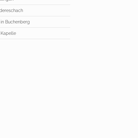
dereschach
 in Buchenberg
 Kapelle