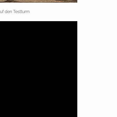
auf den Testturm