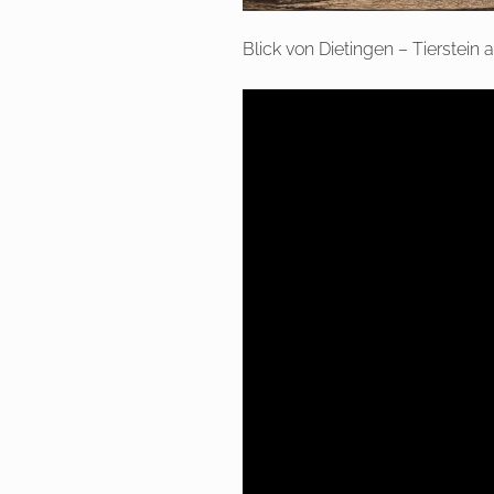
Blick von Dietingen – Tierstein 