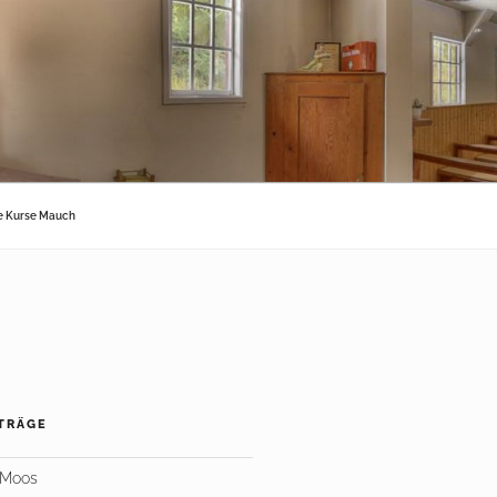
fe Kurse Mauch
TRÄGE
 Moos