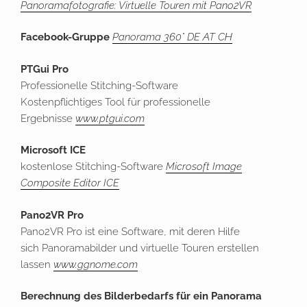
Panoramafotografie: Virtuelle Touren mit Pano2VR
Facebook-Gruppe
Panorama 360° DE AT CH
PTGui Pro
Professionelle Stitching-Software
Kostenpflichtiges Tool für professionelle
Ergebnisse
www.ptgui.com
Microsoft ICE
kostenlose Stitching-Software
Microsoft Image
Composite Editor ICE
Pano2VR Pro
Pano2VR Pro ist eine Software, mit deren Hilfe
sich Panoramabilder und virtuelle Touren erstellen
lassen
www.ggnome.com
Berechnung des Bilderbedarfs für ein Panorama